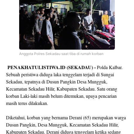
Anggota Polres Sekadau saat tiba di rumah korban
PENAKHATULISTIWA.ID (SEKADAU) -
Polda Kalbar.
Sebuah peristiwa diduga laka tenggelam terjadi di Sungai
Sekadau, tepatnya di Dusun Pangkin Desa Mungguk,
Kecamatan Sekadau Hilir, Kabupaten Sekadau. Satu orang
korban Laki-laki masih belum ditemukan, upaya pencarian
masih terus dilakukan.
Diketahui, korban yang bernama Derani (65) merupakan warga
Dusun Pangkin, Desa Mungguk, Kecamatan Sekadau Hilir,
Kabupaten Sekadau. Derani diduga tenggelam ketika sedang