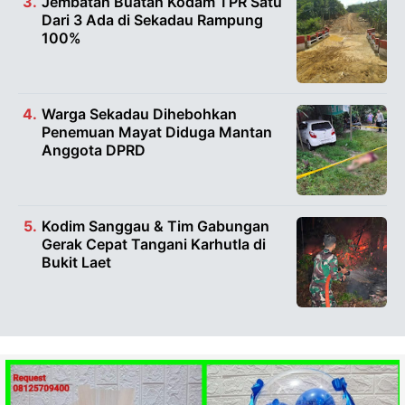
Jembatan Buatan Kodam TPR Satu
Dari 3 Ada di Sekadau Rampung
100%
Warga Sekadau Dihebohkan
Penemuan Mayat Diduga Mantan
Anggota DPRD
Kodim Sanggau & Tim Gabungan
Gerak Cepat Tangani Karhutla di
Bukit Laet