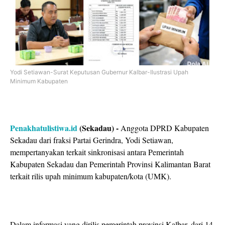
Yodi Setiawan-Surat Keputusan Gubernur Kalbar-Ilustrasi Upah
Minimum Kabupaten
Penakhatulistiwa.id
(Sekadau) -
Anggota DPRD Kabupaten
Sekadau dari fraksi Partai Gerindra, Yodi Setiawan,
mempertanyakan terkait sinkronisasi antara Pemerintah
Kabupaten Sekadau dan Pemerintah Provinsi Kalimantan Barat
terkait rilis upah minimum kabupaten/kota (UMK).
Dalam informasi yang dirilis pemerintah provinsi Kalbar, dari 14