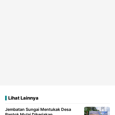
Lihat Lainnya
Jembatan Sungai Mentukak Desa
Pantok Mulai Dikerjakan