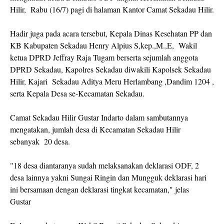
Hilir, Rabu (16/7) pagi di halaman Kantor Camat Sekadau Hilir.
Hadir juga pada acara tersebut, Kepala Dinas Kesehatan PP dan
KB Kabupaten Sekadau Henry Alpius S,kep.,M.,E, Wakil
ketua DPRD Jeffray Raja Tugam berserta sejumlah anggota
DPRD Sekadau, Kapolres Sekadau diwakili Kapolsek Sekadau
Hilir, Kajari Sekadau Aditya Meru Herlambang ,Dandim 1204 ,
serta Kepala Desa se-Kecamatan Sekadau.
Camat Sekadau Hilir Gustar Indarto dalam sambutannya
mengatakan, jumlah desa di Kecamatan Sekadau Hilir
sebanyak 20 desa.
"18 desa diantaranya sudah melaksanakan deklarasi ODF, 2
desa lainnya yakni Sungai Ringin dan Mungguk deklarasi hari
ini bersamaan dengan deklarasi tingkat kecamatan," jelas
Gustar