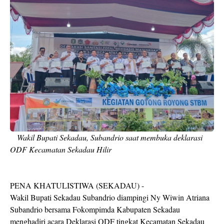
Wakil Bupati Sekadau, Subandrio saat membuka deklarasi
ODF Kecamatan Sekadau Hilir
PENA KHATULISTIWA (SEKADAU) -
Wakil Bupati Sekadau Subandrio diampingi Ny Wiwin Atriana
Subandrio bersama Fokompimda Kabupaten Sekadau
menghadiri acara Deklarasi ODF tingkat Kecamatan Sekadau