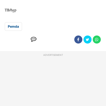
TB/bgp
Pemda
ADVERTISEMENT