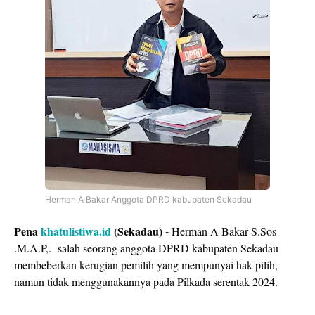
Herman A Bakar Anggota DPRD kabupaten Sekadau
Pena
khatulistiwa.id
(Sekadau) -
Herman A Bakar S.Sos
.M.A.P,. salah seorang anggota DPRD kabupaten Sekadau
membeberkan kerugian pemilih yang mempunyai hak pilih,
namun tidak menggunakannya pada Pilkada serentak 2024.