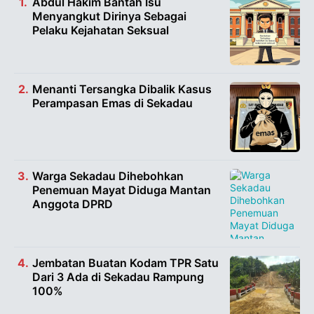
Abdul Hakim Bantah Isu
Menyangkut Dirinya Sebagai
Pelaku Kejahatan Seksual
Menanti Tersangka Dibalik Kasus
Perampasan Emas di Sekadau
Warga Sekadau Dihebohkan
Penemuan Mayat Diduga Mantan
Anggota DPRD
Jembatan Buatan Kodam TPR Satu
Dari 3 Ada di Sekadau Rampung
100%