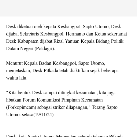
Desk diketuai oleh kepala Kesbangpol, Sapto Utomo, Desk
dijabat Sekretaris Kesbangpol, Hermanto dan Ketua sekertariat
Desk Kabupaten dijabat Rizal Yanuar, Kepala Bidang Politik
Dalam Negeri (Poldagri).
Menurut Kepala Badan Kesbangpol, Sapto Utomo,
menjelaskan, Desk Pilkada telah diaktifkan sejak beberapa
waktu lalu.
"Kita bentuk Desk sampai ditingkat kecamatan, kita juga
libatkan Forum Komunikasi Pimpinan Kecamatan
(Forkopimcam) sebagai striker dilapangan," Terang Sapto
Utomo. selasa(19/11/24)
Desk, kata Sapto Utomo. Memantau seluruh tahapan Pilkada