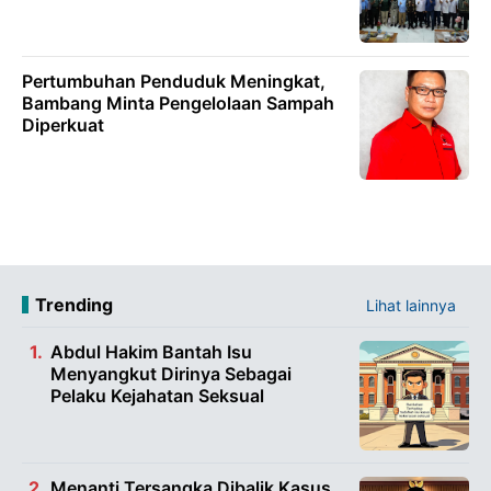
Pertumbuhan Penduduk Meningkat,
Bambang Minta Pengelolaan Sampah
Diperkuat
Trending
Lihat lainnya
Abdul Hakim Bantah Isu
Menyangkut Dirinya Sebagai
Pelaku Kejahatan Seksual
Menanti Tersangka Dibalik Kasus