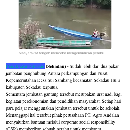
Masyarakat tengah mencoba mengemudikan perahu
Penakhatulistiwa.id
(Sekadau) -
Sudah lebih dari dua pekan
jembatan penghubung Antara perkampungan dan Pusat
Kepemerintahan Desa Sui Sambang kecamatan Sekadau Hulu
kabupaten Sekadau terputus,
Sementara jembatan gantung tersebut merupakan urat nadi bagi
kegiatan perekonomian dan pendidikan masyarakat. Setiap hari
para pelajar menggunakan jembatan tersebut untuk ke sekolah.
Menanggapi hal tersebut pihak perusahaan PT. Agro Andalan
menyalurkan bantuan melalui corporate social responsibility
(CSR) memberikan sebuah perahu untuk membantu