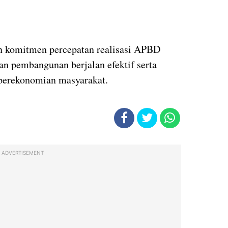
n komitmen percepatan realisasi APBD
n pembangunan berjalan efektif serta
perekonomian masyarakat.
ADVERTISEMENT