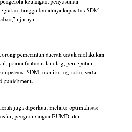
t pengelola keuangan, penyusunan
 kegiatan, hingga lemahnya kapasitas SDM
aban,” ujarnya.
orong pemerintah daerah untuk melakukan
al, pemanfaatan e-katalog, percepatan
kompetensi SDM, monitoring rutin, serta
d punishment.
erah juga diperkuat melalui optimalisasi
ransfer, pengembangan BUMD, dan