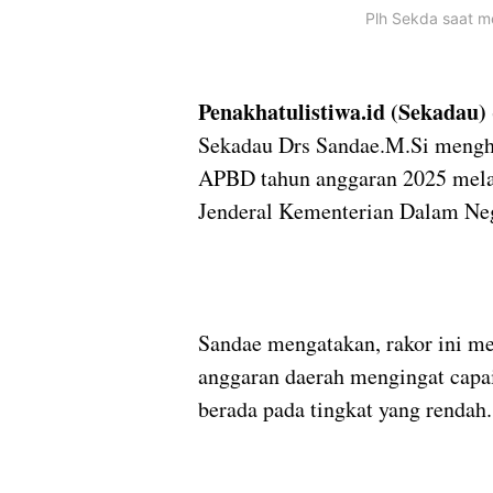
Plh Sekda saat m
Penakhatulistiwa.id (Sekadau)
Sekadau Drs Sandae.M.Si menghad
APBD tahun anggaran 2025 melal
Jenderal Kementerian Dalam Neg
Sandae mengatakan, rakor ini m
anggaran daerah mengingat capai
berada pada tingkat yang rendah