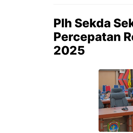
Plh Sekda Se
Percepatan R
2025