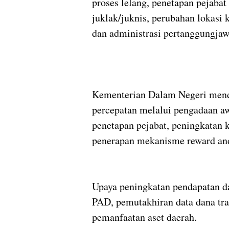
proses lelang, penetapan pejaba
juklak/juknis, perubahan lokasi
dan administrasi pertanggungjaw
Kementerian Dalam Negeri mend
percepatan melalui pengadaan aw
penetapan pejabat, peningkatan 
penerapan mekanisme reward an
Upaya peningkatan pendapatan da
PAD, pemutakhiran data dana t
pemanfaatan aset daerah.