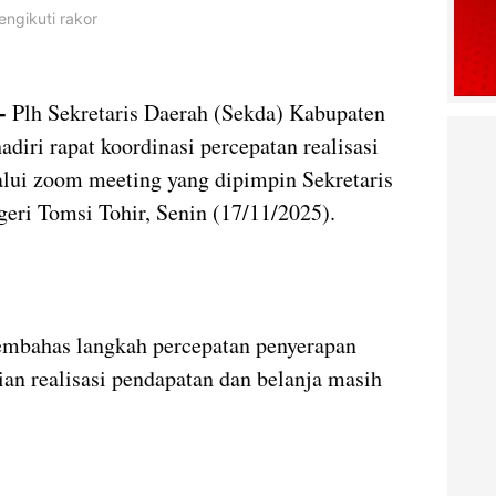
engikuti rakor
 -
Plh Sekretaris Daerah (Sekda) Kabupaten
iri rapat koordinasi percepatan realisasi
ui zoom meeting yang dipimpin Sekretaris
eri Tomsi Tohir, Senin (17/11/2025).
embahas langkah percepatan penyerapan
an realisasi pendapatan dan belanja masih
.