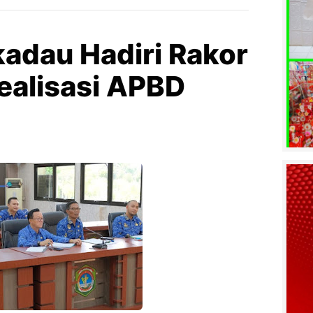
kadau Hadiri Rakor
ealisasi APBD