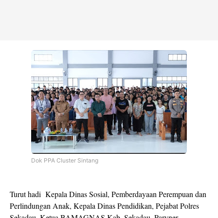
Dok PPA Cluster Sintang
Turut hadi Kepala Dinas Sosial, Pemberdayaan Perempuan dan
Perlindungan Anak, Kepala Dinas Pendidikan, Pejabat Polres
Sekadau, Ketua BAMAGNAS Kab. Sekadau, Paryner