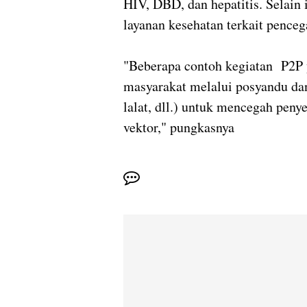
HIV, DBD, dan hepatitis. Selain
layanan kesehatan terkait pence
"Beberapa contoh kegiatan P2P 
masyarakat melalui posyandu da
lalat, dll.) untuk mencegah peny
vektor," pungkasnya