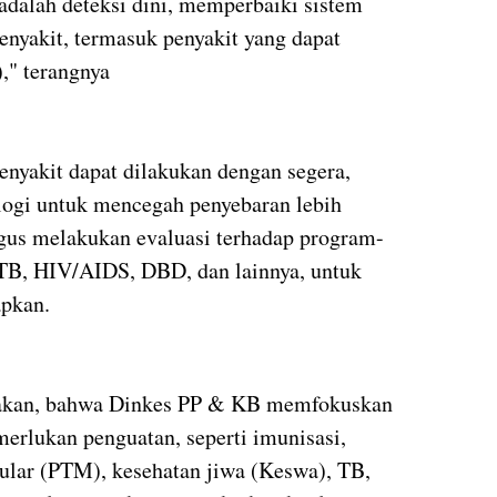
 adalah deteksi dini, memperbaiki sistem
nyakit, termasuk penyakit yang dapat
," terangnya
nyakit dapat dilakukan dengan segera,
logi untuk mencegah penyebaran lebih
aligus melakukan evaluasi terhadap program-
 TB, HIV/AIDS, DBD, dan lainnya, untuk
tapkan.
takan, bahwa Dinkes PP & KB memfokuskan
rlukan penguatan, seperti imunisasi,
ular (PTM), kesehatan jiwa (Keswa), TB,