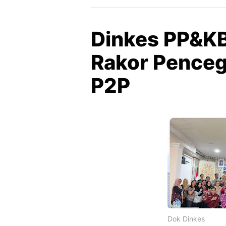
Dinkes PP&KB
Rakor Penceg
P2P
Dok Dinkes