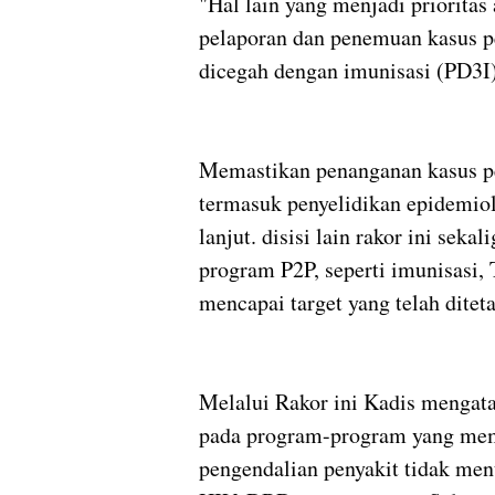
"Hal lain yang menjadi prioritas
pelaporan dan penemuan kasus pe
dicegah dengan imunisasi (PD3I)
Memastikan penanganan kasus pe
termasuk penyelidikan epidemio
lanjut. disisi lain rakor ini sek
program P2P, seperti imunisasi,
mencapai target yang telah dite
Melalui Rakor ini Kadis menga
pada program-program yang meme
pengendalian penyakit tidak men