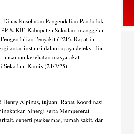
 -
Dinas Kesehatan Pengendalian Penduduk
s PP & KB) Kabupaten Sekadau, menggelar
 Pengendalian Penyakit (P2P). Rapat ini
gi antar instansi dalam upaya deteksi dini
si ancaman kesehatan masyarakat.
 di Sekadau. Kamis (24/7/25)
 Henry Alpinus, tujuan Rapat Koordinasi
ningkatkan Sinergi serta Mempererat
erkait, seperti puskesmas, rumah sakit, dan