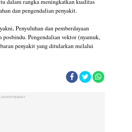
 itu dalam rangka meningkatkan kualitas
gahan dan pengendalian penyakit.
yakni, Penyuluhan dan pemberdayaan
n posbindu. Pengendalian vektor (nyamuk,
ebaran penyakit yang ditularkan melalui
ADVERTISEMENT