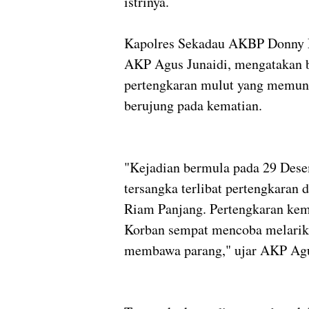
istrinya.
Kapolres Sekadau AKBP Donny 
AKP Agus Junaidi, mengatakan ba
pertengkaran mulut yang memunc
berujung pada kematian.
"Kejadian bermula pada 29 Dese
tersangka terlibat pertengkaran
Riam Panjang. Pertengkaran kem
Korban sempat mencoba melarika
membawa parang," ujar AKP Ag