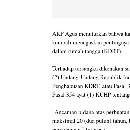
AKP Agus menuturkan bahwa kasu
kembali menegaskan pentingnya 
dalam rumah tangga (KDRT).
Terhadap tersangka dikenakan san
(2) Undang-Undang Republik In
Penghapusan KDRT, atau Pasal 
Pasal 354 ayat (1) KUHP tentang
"Ancaman pidana atas perbuatan
maksimal 20 (dua puluh) tahun, 
persidangan," tuturnya.