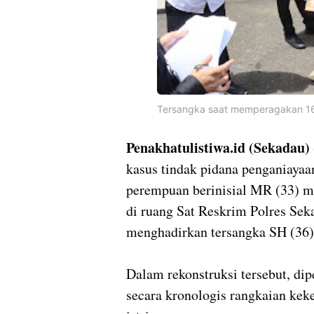
Tersangka saat memperagakan 16
Penakhatulistiwa.id (Sekadau)
kasus tindak pidana penganiaya
perempuan berinisial MR (33) m
di ruang Sat Reskrim Polres Sek
menghadirkan tersangka SH (36),
Dalam rekonstruksi tersebut, d
secara kronologis rangkaian kek