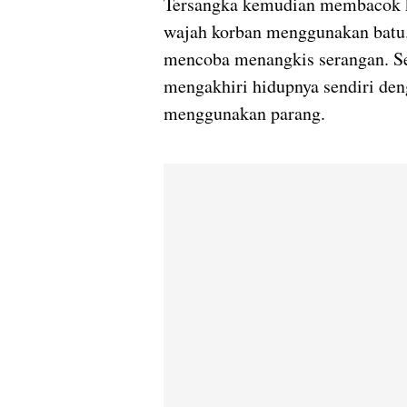
Tersangka kemudian membacok k
wajah korban menggunakan batu. 
mencoba menangkis serangan. Se
mengakhiri hidupnya sendiri de
menggunakan parang.