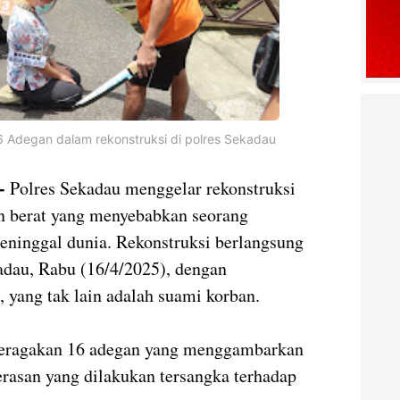
 Adegan dalam rekonstruksi di polres Sekadau
 -
Polres Sekadau menggelar rekonstruksi
an berat yang menyebabkan seorang
eninggal dunia. Rekonstruksi berlangsung
adau, Rabu (16/4/2025), dengan
 yang tak lain adalah suami korban.
iperagakan 16 adegan yang menggambarkan
erasan yang dilakukan tersangka terhadap