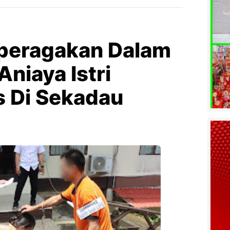
peragakan Dalam
niaya Istri
 Di Sekadau