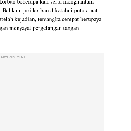
orban beberapa kali serta menghantam
Bahkan, jari korban diketahui putus saat
telah kejadian, tersangka sempat berupaya
ngan menyayat pergelangan tangan
ADVERTISEMENT