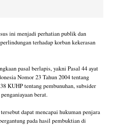
s ini menjadi perhatian publik dan
perlindungan terhadap korban kekerasan
gkaan pasal berlapis, yakni Pasal 44 ayat
donesia Nomor 23 Tahun 2004 tentang
338 KUHP tentang pembunuhan, subsider
 penganiayaan berat.
 tersebut dapat mencapai hukuman penjara
bergantung pada hasil pembuktian di