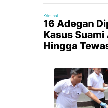
Kriminal
16 Adegan Di
Kasus Suami A
Hingga Tewas