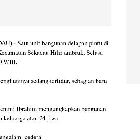
- Satu unit bangunan delapan pintu di
ecamatan Sekadau Hilir ambruk, Selasa
00 WIB.
enghuninya sedang tertidur, sebagian baru
.
 Yemmi Ibrahim mengungkapkan bangunan
a keluarga atau 24 jiwa.
engalami cedera.