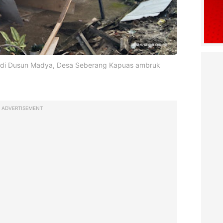
 di Dusun Madya, Desa Seberang Kapuas ambruk
ADVERTISEMENT