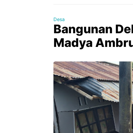
Desa
Bangunan Del
Madya Ambr