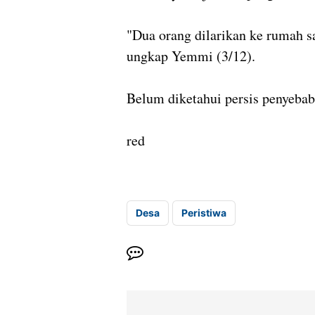
"Dua orang dilarikan ke rumah s
ungkap Yemmi (3/12).
Belum diketahui persis penyeba
red
Desa
Peristiwa