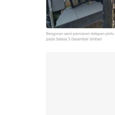
Bangunan semi permanen delapan pintu
pada Selasa 3 Desember dinihari