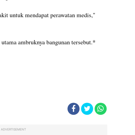
akit untuk mendapat perawatan medis,"
b utama ambruknya bangunan tersebut.*
ADVERTISEMENT