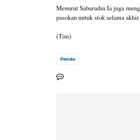
Menurut Sabarudin Ia juga men
pasokan untuk stok selama akhir
(Tim)
Pemda