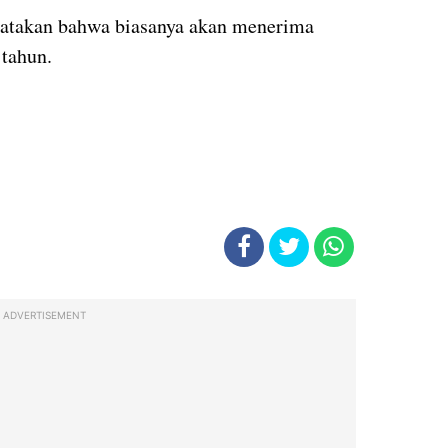
gatakan bahwa biasanya akan menerima
 tahun.
ADVERTISEMENT