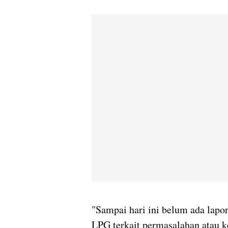
"Sampai hari ini belum ada lapo
LPG terkait permasalahan atau ke