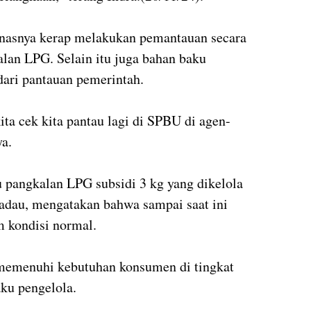
nasnya kerap melakukan pemantauan secara
lan LPG. Selain itu juga bahan baku
dari pantauan pemerintah.
ita cek kita pantau lagi di SPBU di agen-
ya.
u pangkalan LPG subsidi 3 kg yang dikelola
adau, mengatakan bahwa sampai saat ini
 kondisi normal.
a memenuhi kebutuhan konsumen di tingkat
aku pengelola.