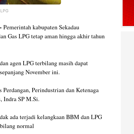
n LPG
-
Pemerintah kabupaten Sekadau
an Gas LPG tetap aman hingga akhir tahun
an agen LPG terbilang masih dapat
epanjang November ini.
s Perdangan, Perindustrian dan Ketenaga
, Indra SP M.Si.
tidak ada terjadi kelangkaan BBM dan LPG
rbilang normal