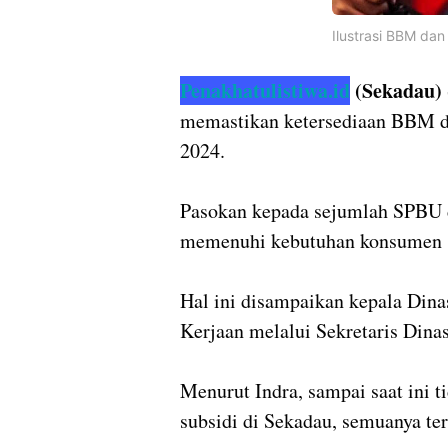
Ilustrasi BBM da
Penakhatulistiwa.id
(Sekadau) 
memastikan ketersediaan BBM d
2024.
Pasokan kepada sejumlah SPBU d
memenuhi kebutuhan konsumen s
Hal ini disampaikan kepala Dina
Kerjaan melalui Sekretaris Dinas
Menurut Indra, sampai saat ini 
subsidi di Sekadau, semuanya te