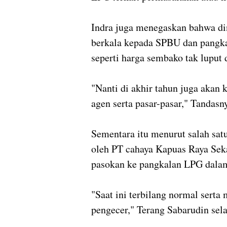
Indra juga menegaskan bahwa di
berkala kepada SPBU dan pangka
seperti harga sembako tak luput 
"Nanti di akhir tahun juga akan k
agen serta pasar-pasar," Tandasn
Sementara itu menurut salah sat
oleh PT cahaya Kapuas Raya Sek
pasokan ke pangkalan LPG dalam
"Saat ini terbilang normal sert
pengecer," Terang Sabarudin sel