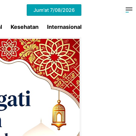
Jum'at
7/08/2026
l
Kesehatan
Internasional