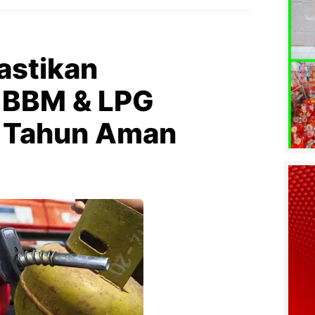
astikan
 BBM & LPG
r Tahun Aman