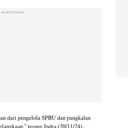
ADVERTISEMENT
ran dari pengelola SPBU dan pangkalan
langkaan," terang Indra.(20/11/24).