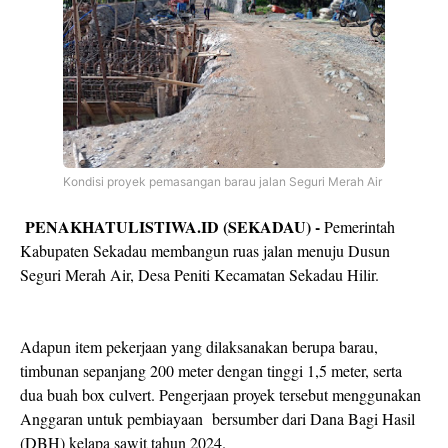
Kondisi proyek pemasangan barau jalan Seguri Merah Air
PENAKHATULISTIWA.ID (SEKADAU) -
Pemerintah
Kabupaten Sekadau membangun ruas jalan menuju Dusun
Seguri Merah Air, Desa Peniti Kecamatan Sekadau Hilir.
Adapun item pekerjaan yang dilaksanakan berupa barau,
timbunan sepanjang 200 meter dengan tinggi 1,5 meter, serta
dua buah box culvert. Pengerjaan proyek tersebut menggunakan
Anggaran untuk pembiayaan bersumber dari Dana Bagi Hasil
(DBH) kelapa sawit tahun 2024.