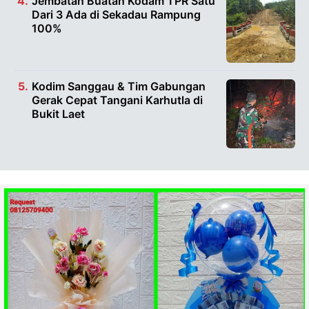
Jembatan Buatan Kodam TPR Satu
Dari 3 Ada di Sekadau Rampung
100%
Kodim Sanggau & Tim Gabungan
Gerak Cepat Tangani Karhutla di
Bukit Laet