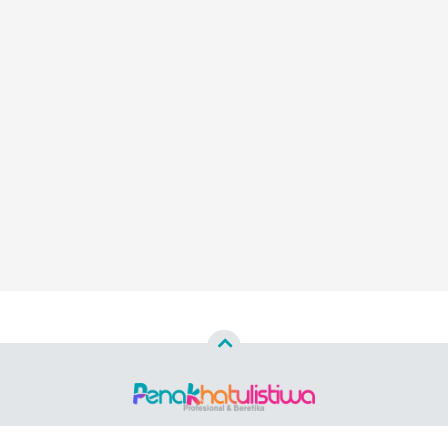
Copyright ©
2026 PENAKHATULISTIWA.ID