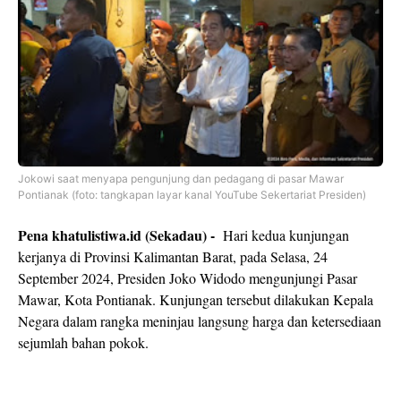
Jokowi saat menyapa pengunjung dan pedagang di pasar Mawar
Pontianak (foto: tangkapan layar kanal YouTube Sekertariat Presiden)
Pena khatulistiwa.id (Sekadau) -
Hari kedua kunjungan
kerjanya di Provinsi Kalimantan Barat, pada Selasa, 24
September 2024, Presiden Joko Widodo mengunjungi Pasar
Mawar, Kota Pontianak. Kunjungan tersebut dilakukan Kepala
Negara dalam rangka meninjau langsung harga dan ketersediaan
sejumlah bahan pokok.