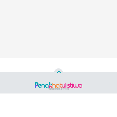
Copyright ©
2026 PENAKHATULISTIWA.ID