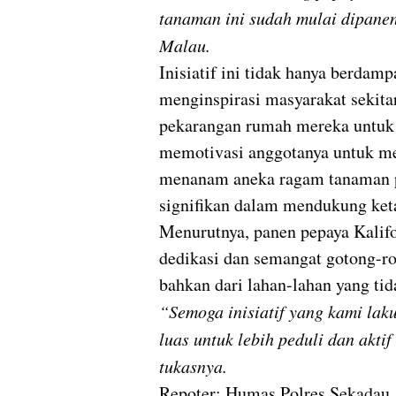
tanaman ini sudah mulai dipanen
Malau.
Inisiatif ini tidak hanya berdam
menginspirasi masyarakat sekita
pekarangan rumah mereka untuk
memotivasi anggotanya untuk m
menanam aneka ragam tanaman p
signifikan dalam mendukung ket
Menurutnya, panen pepaya Kalifo
dedikasi dan semangat gotong-ro
bahkan dari lahan-lahan yang tid
“Semoga inisiatif yang kami lak
luas untuk lebih peduli dan akt
tukasnya.
Repoter: Humas Polres Sekadau