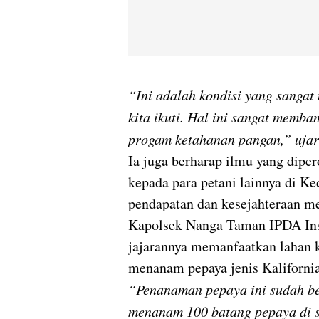
“Ini adalah kondisi yang sanga
kita ikuti. Hal ini sangat memb
progam ketahanan pangan,” ujar
Ia juga berharap ilmu yang dipero
kepada para petani lainnya di 
pendapatan dan kesejahteraan m
Kapolsek Nanga Taman IPDA Ins
jajarannya memanfaatkan lahan 
menanam pepaya jenis Kalifornia
“Penanaman pepaya ini sudah ber
menanam 100 batang pepaya di s