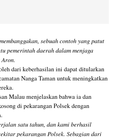
t membanggakan, sebuah contoh yang patut
antu pemerintah daerah dalam menjaga
 Aron.
leh dari keberhasilan ini dapat ditularkan
Kecamatan Nanga Taman untuk meningkatkan
ereka.
an Malau menjelaskan bahwa ia dan
kosong di pekarangan Polsek dengan
.
jalan satu tahun, dan kami berhasil
ekitar pekarangan Polsek. Sebagian dari