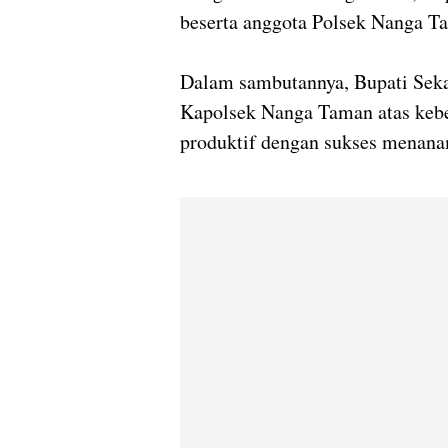
beserta anggota Polsek Nanga T
Dalam sambutannya, Bupati Sek
Kapolsek Nanga Taman atas kebe
produktif dengan sukses menana