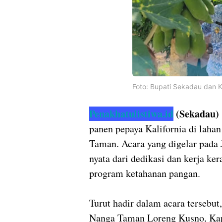
Foto: Bupati Sekadau dan
Penakhatulistiwa.id
(Sekadau)
panen pepaya Kalifornia di laha
Taman. Acara yang digelar pada 
nyata dari dedikasi dan kerja k
program ketahanan pangan.
Turut hadir dalam acara terseb
Nanga Taman Loreng Kusno, Ka