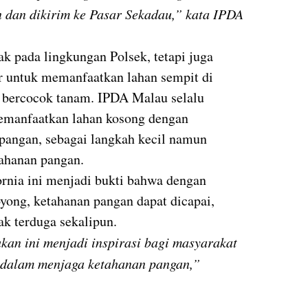
 dan dikirim ke Pasar Sekadau,” kata IPDA
pak pada lingkungan Polsek, tetapi juga
r untuk memanfaatkan lahan sempit di
 bercocok tanam. IPDA Malau selalu
emanfaatkan lahan kosong dengan
angan, sebagai langkah kecil namun
ahanan pangan.
rnia ini menjadi bukti bahwa dengan
yong, ketahanan pangan dapat dicapai,
ak terduga sekalipun.
ukan ini menjadi inspirasi bagi masyarakat
if dalam menjaga ketahanan pangan,”