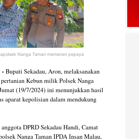
 Kapolsek Nanga Taman memanen pepaya
 -
Bupati Sekadau, Aron, melaksanakan
n pertanian Kebun milik Polsek Nanga
Jumat (19/7/2024) ini menunjukkan hasil
eras aparat kepolisian dalam mendukung
ut, anggota DPRD Sekadau Handi, Camat
polsek Nanga Taman IPDA Insan Malau,