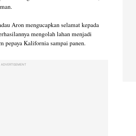
aman.
adau Aron mengucapkan selamat kepada
rhasilannya mengolah lahan menjadi
m pepaya Kalifornia sampai panen.
ADVERTISEMENT