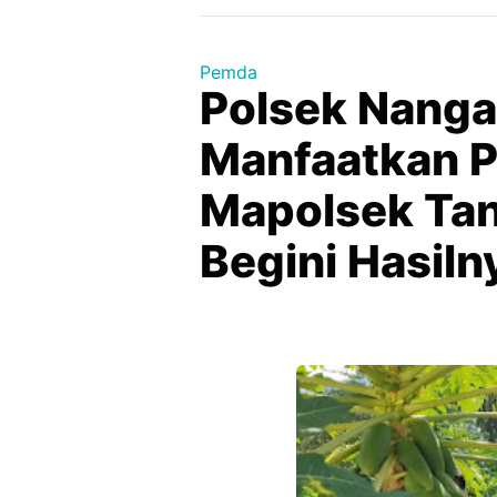
Pemda
Polsek Nang
Manfaatkan 
Mapolsek Ta
Begini Hasiln