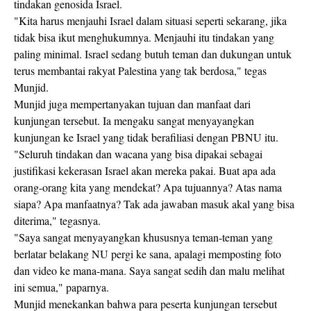
tindakan genosida Israel.
"Kita harus menjauhi Israel dalam situasi seperti sekarang, jika
tidak bisa ikut menghukumnya. Menjauhi itu tindakan yang
paling minimal. Israel sedang butuh teman dan dukungan untuk
terus membantai rakyat Palestina yang tak berdosa," tegas
Munjid.
Munjid juga mempertanyakan tujuan dan manfaat dari
kunjungan tersebut. Ia mengaku sangat menyayangkan
kunjungan ke Israel yang tidak berafiliasi dengan PBNU itu.
"Seluruh tindakan dan wacana yang bisa dipakai sebagai
justifikasi kekerasan Israel akan mereka pakai. Buat apa ada
orang-orang kita yang mendekat? Apa tujuannya? Atas nama
siapa? Apa manfaatnya? Tak ada jawaban masuk akal yang bisa
diterima," tegasnya.
"Saya sangat menyayangkan khususnya teman-teman yang
berlatar belakang NU pergi ke sana, apalagi memposting foto
dan video ke mana-mana. Saya sangat sedih dan malu melihat
ini semua," paparnya.
Munjid menekankan bahwa para peserta kunjungan tersebut