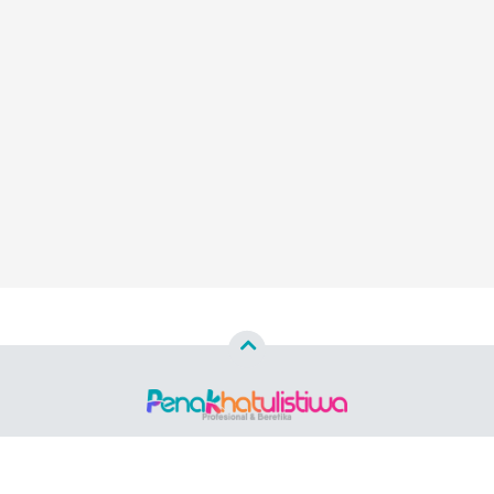
Copyright ©
2026 PENAKHATULISTIWA.ID