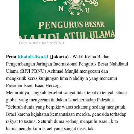
Foto: Ilustrasi kantor PBNU
Pena
Khatulistiwa.id
(Jakarta) -
Wakil Ketua Badan
Pengembangan Jaringan Internasional Pengurus Besar Nahdlatul
Ulama (BPJI PBNU) Achmad Munjid mengecam dan
mengkritik keras kunjungan lima Nahdliyin yang menemui
Presiden Israel Isaac Herzog.
Menurutnya, langkah tersebut sangat tidak tepat di tengah situasi
global yang mengecam tindakan Israel terhadap Palestina.
"Seluruh dunia yang berpikir waras sekarang sedang mengutuk
Israel karena kejahatan kemanusiaan mereka, genosida terhadap
rakyat Palestina. Seluruh dunia sedang menjauhi Israel, kita
harus menghukum Israel yang sangat rasis, tak