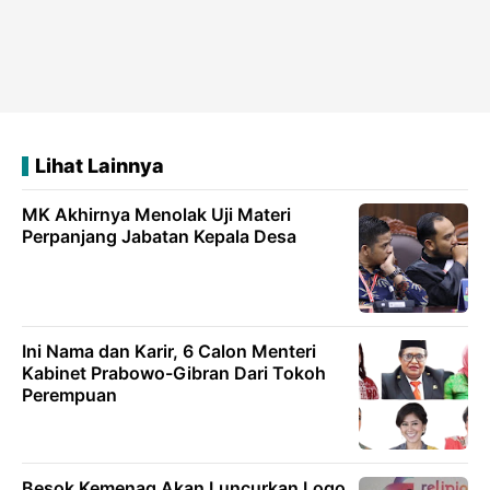
Lihat Lainnya
MK Akhirnya Menolak Uji Materi
Perpanjang Jabatan Kepala Desa
Ini Nama dan Karir, 6 Calon Menteri
Kabinet Prabowo-Gibran Dari Tokoh
Perempuan
Besok Kemenag Akan Luncurkan Logo