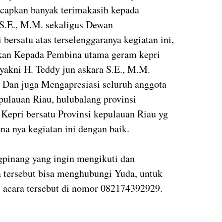
capkan banyak terimakasih kepada
S.E., M.M. sekaligus Dewan
bersatu atas terselenggaranya kegiatan ini,
pkan Kepada Pembina utama geram kepri
 yakni H. Teddy jun askara S.E., M.M.
 Dan juga Mengapresiasi seluruh anggota
pulauan Riau, hulubalang provinsi
Kepri bersatu Provinsi kepulauan Riau yg
ana nya kegiatan ini dengan baik.
gpinang yang ingin mengikuti dan
tersebut bisa menghubungi Yuda, untuk
 di acara tersebut di nomor 082174392929.