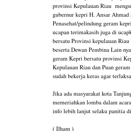
provinsi Kepulauan Riau mengu
gubernur kepri H. Ansar Ahmad 
Penasehat/pelindung geram kepri 
ucapan terimakasih juga di uca
bersatu Provinsi kepulauan Riau
beserta Dewan Pembina Lain nya
geram Kepri bersatu provinsi Ke
Kepulauan Riau dan Puan geram 
sudah bekerja keras agar terlaks
Jika ada masyarakat kota Tanjun
memeriahkan lomba dalam acara 
info lebih lanjut selaku panitia
( Ilham )