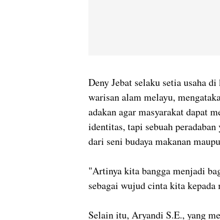
Deny Jebat selaku setia usaha di
warisan alam melayu, mengatakan 
adakan agar masyarakat dapat m
identitas, tapi sebuah peradaban
dari seni budaya makanan maupu
"Artinya kita bangga menjadi ba
sebagai wujud cinta kita kepada 
Selain itu, Aryandi S.E., yang