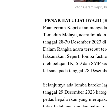
Foto : Geram kepri, h
PENAKHATULISTIWA.ID (K
Puan geram Kepri akan mengada
Tamadun Melayu, acara ini akan 
tanggal 28-30 Desember 2023 d
Dalam Rangka acara tersebut ter
laksanakan, Seperti lomba fashi
oleh pelajar TK, SD dan SMP sede
laksana pada tanggal 28 Desemb
Selanjutnya ada lomba karoke la
tanggal 29 Desember 2023 kate
pedas kepala ikan yang merupak
tidak kalah penting dan paling m