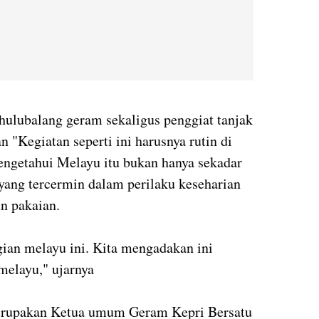
 hulubalang geram sekaligus penggiat tanjak
"Kegiatan seperti ini harusnya rutin di
engetahui Melayu itu bukan hanya sekadar
 yang tercermin dalam perilaku keseharian
n pakaian.
gian melayu ini. Kita mengadakan ini
melayu," ujarnya
 merupakan Ketua umum Geram Kepri Bersatu