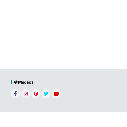
@Medsos