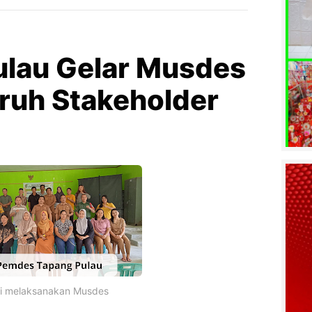
lau Gelar Musdes
uruh Stakeholder
ai melaksanakan Musdes