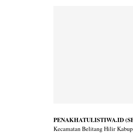
PENAKHATULISTIWA.ID (S
Kecamatan Belitang Hilir Kabu