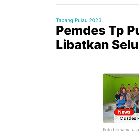
Tapang Pulau 2023
Pemdes Tp Pu
Libatkan Sel
Foto bersama us