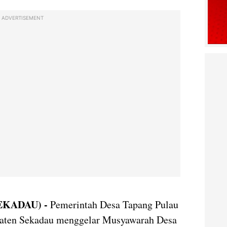
ADVERTISEMENT
EKADAU) -
Pemerintah Desa Tapang Pulau
paten Sekadau menggelar Musyawarah Desa