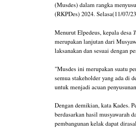
(Musdes) dalam rangka menyusu
(RKPDes) 2024. Selasa(11/07/23
Menurut Elpedeus, kepala desa
T
merupakan lanjutan dari Musyaw
laksanakan dan sesuai dengan p
"Musdes ini merupakan suatu p
semua stakeholder yang ada di d
untuk menjadi acuan penyusun
Dengan demikian, kata Kades. P
berdasarkan hasil musyawarah da
pembangunan kelak dapat dirasa