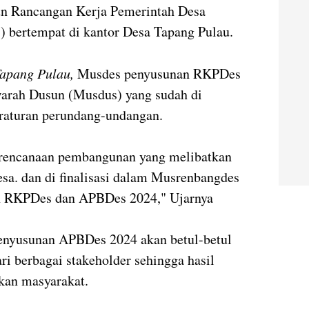
n Rancangan Kerja Pemerintah Desa
) bertempat di kantor Desa Tapang Pulau.
apang Pulau,
Musdes penyusunan RKPDes
arah Dusun (Musdus) yang sudah di
eraturan perundang-undangan.
erencanaan pembangunan yang melibatkan
esa. dan di finalisasi dalam Musrenbangdes
an RKPDes dan APBDes 2024," Ujarnya
enyusunan APBDes 2024 akan betul-betul
ri berbagai stakeholder sehingga hasil
kan masyarakat.