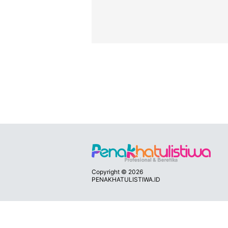
Copyright ©
2026
PENAKHATULISTIWA.ID