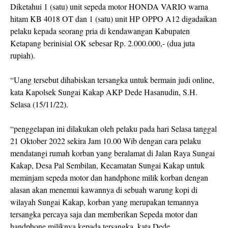
Diketahui 1 (satu) unit sepeda motor HONDA VARIO warna
hitam KB 4018 OT dan 1 (satu) unit HP OPPO A12 digadaikan
pelaku kepada seorang pria di kendawangan Kabupaten
Ketapang berinisial OK sebesar Rp. 2.000.000,- (dua juta
rupiah).
“Uang tersebut dihabiskan tersangka untuk bermain judi online,
kata Kapolsek Sungai Kakap AKP Dede Hasanudin, S.H.
Selasa (15/11/22).
“penggelapan ini dilakukan oleh pelaku pada hari Selasa tanggal
21 Oktober 2022 sekira Jam 10.00 Wib dengan cara pelaku
mendatangi rumah korban yang beralamat di Jalan Raya Sungai
Kakap, Desa Pal Sembilan, Kecamatan Sungai Kakap untuk
meminjam sepeda motor dan handphone milik korban dengan
alasan akan menemui kawannya di sebuah warung kopi di
wilayah Sungai Kakap, korban yang merupakan temannya
tersangka percaya saja dan memberikan Sepeda motor dan
handphone miliknya kepada tersangka, kata Dede.