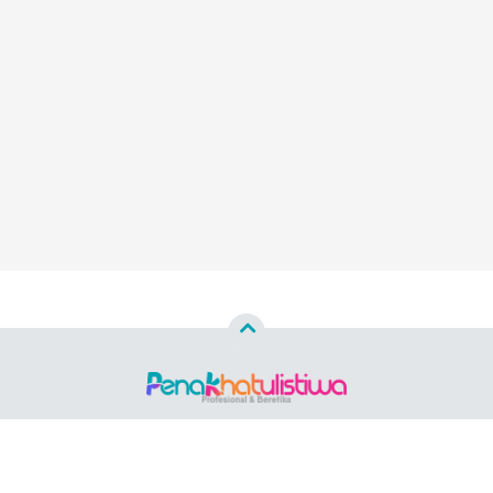
Copyright ©
2026 PENAKHATULISTIWA.ID