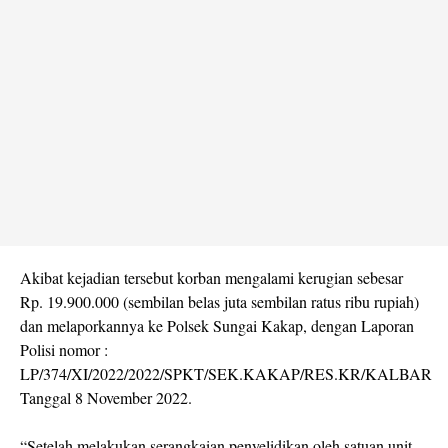
Akibat kejadian tersebut korban mengalami kerugian sebesar
Rp. 19.900.000 (sembilan belas juta sembilan ratus ribu rupiah)
dan melaporkannya ke Polsek Sungai Kakap, dengan Laporan
Polisi nomor :
LP/374/XI/2022/2022/SPKT/SEK.KAKAP/RES.KR/KALBAR
Tanggal 8 November 2022.
“Setelah melakukan serangkaian penyelidikan oleh satuan unit