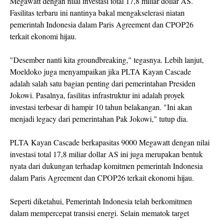
Megawatt dengan nilai investasi total 17,8 miliar dollar AS.
Fasilitas terbaru ini nantinya bakal mengakselerasi niatan
pemerintah Indonesia dalam Paris Agreement dan CPOP26
terkait ekonomi hijau.
"Desember nanti kita groundbreaking," tegasnya. Lebih lanjut,
Moeldoko juga menyampaikan jika PLTA Kayan Cascade
adalah salah satu bagian penting dari pemerintahan Presiden
Jokowi. Pasalnya, fasilitas infrastruktur ini adalah proyek
investasi terbesar di hampir 10 tahun belakangan. "Ini akan
menjadi legacy dari pemerintahan Pak Jokowi," tutup dia.
PLTA Kayan Cascade berkapasitas 9000 Megawatt dengan nilai
investasi total 17,8 miliar dollar AS ini juga merupakan bentuk
nyata dari dukungan terhadap komitmen pemerintah Indonesia
dalam Paris Agreement dan CPOP26 terkait ekonomi hijau.
Seperti diketahui, Pemerintah Indonesia telah berkomitmen
dalam mempercepat transisi energi. Selain mematok target