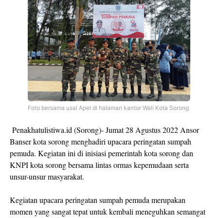
Foto bersama usai Apel di halaman kantor Wali Kota Sorong
Penakhatulistiwa.id (Sorong)- Jumat 28 Agustus 2022 Ansor
Banser kota sorong menghadiri upacara peringatan sumpah
pemuda. Kegiatan ini di inisiasi pemerintah kota sorong dan
KNPI kota sorong bersama lintas ormas kepemudaan serta
unsur-unsur masyarakat.
Kegiatan upacara peringatan sumpah pemuda merupakan
momen yang sangat tepat untuk kembali meneguhkan semangat