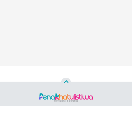
Copyright ©
2026 PENAKHATULISTIWA.ID