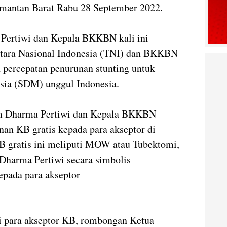
limantan Barat Rabu 28 September 2022.
ertiwi dan Kepala BKKBN kali ini
ntara Nasional Indonesia (TNI) dan BKKBN
 percepatan penurunan stunting untuk
ia (SDM) unggul Indonesia.
m Dharma Pertiwi dan Kepala BKKBN
an KB gratis kepada para akseptor di
 gratis ini meliputi MOW atau Tubektomi,
harma Pertiwi secara simbolis
pada para akseptor
i para akseptor KB, rombongan Ketua