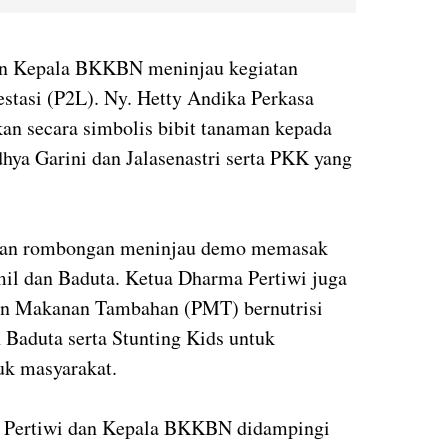
n Kepala BKKBN meninjau kegiatan
estasi (P2L). Ny. Hetty Andika Perkasa
an secara simbolis bibit tanaman kepada
dhya Garini dan Jalasenastri serta PKK yang
I dan rombongan meninjau demo memasak
mil dan Baduta. Ketua Dharma Pertiwi juga
n Makanan Tambahan (PMT) bernutrisi
 Baduta serta Stunting Kids untuk
uk masyarakat.
Pertiwi dan Kepala BKKBN didampingi