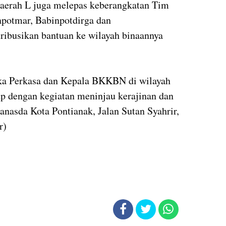
aerah L juga melepas keberangkatan Tim
npotmar, Babinpotdirga dan
ibusikan bantuan ke wilayah binaannya
ka Perkasa dan Kepala BKKBN di wilayah
up dengan kegiatan meninjau kerajinan dan
nasda Kota Pontianak, Jalan Sutan Syahrir,
r)