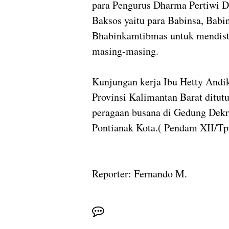
para Pengurus Dharma Pertiwi D
Baksos yaitu para Babinsa, Babi
Bhabinkamtibmas untuk mendistr
masing-masing.
Kunjungan kerja Ibu Hetty Andi
Provinsi Kalimantan Barat ditut
peragaan busana di Gedung Dekra
Pontianak Kota.( Pendam XII/Tp
Reporter: Fernando M.