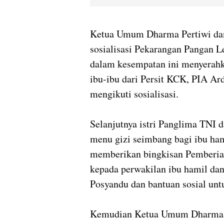
Ketua Umum Dharma Pertiwi da
sosialisasi Pekarangan Pangan L
dalam kesempatan ini menyerahk
ibu-ibu dari Persit KCK, PIA Ar
mengikuti sosialisasi.
Selanjutnya istri Panglima TN
menu gizi seimbang bagi ibu ha
memberikan bingkisan Pemberia
kepada perwakilan ibu hamil dan
Posyandu dan bantuan sosial unt
Kemudian Ketua Umum Dharma 