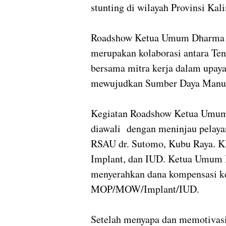
stunting di wilayah Provinsi Ka
Roadshow Ketua Umum Dharma P
merupakan kolaborasi antara Te
bersama mitra kerja dalam upaya
mewujudkan Sumber Daya Manus
Kegiatan Roadshow Ketua Umu
diawali dengan meninjau pelayan
RSAU dr. Sutomo, Kubu Raya. KB
Implant, dan IUD. Ketua Umum D
menyerahkan dana kompensasi ke
MOP/MOW/Implant/IUD.
Setelah menyapa dan memotivas