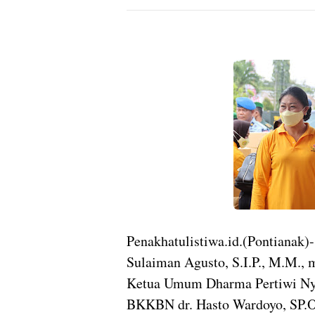
Penakhatulistiwa.id.(Pontianak
Sulaiman Agusto, S.I.P., M.M.,
Ketua Umum Dharma Pertiwi Ny.
BKKBN dr. Hasto Wardoyo, SP.O