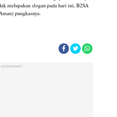
dak melupakan slogan pada hari ini, B2SA
 Aman) pungkasnya.
ADVERTISEMENT