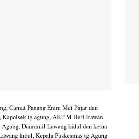
sung, Camat Panang Enim Mei Pajar dan
 Kapolsek tg agung, AKP M Heri Irawan
g Agung, Danramil Lawang kidul dan ketua
 Lawang kidul, Kepala Puskesmas tg Agung