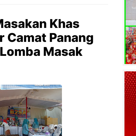
 Masakan Khas
r Camat Panang
 Lomba Masak