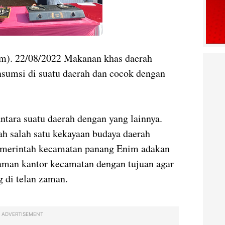
m). 22/08/2022 Makanan khas daerah
nsumsi di suatu daerah dan cocok dengan
antara suatu daerah dengan yang lainnya.
h salah satu kekayaan budaya daerah
emerintah kecamatan panang Enim adakan
laman kantor kecamatan dengan tujuan agar
g di telan zaman.
ADVERTISEMENT