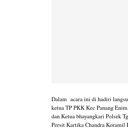
Dalam acara ini di hadiri lang
ketua TP PKK Kec Panang Enim,
dan Ketua bhayangkari Polsek T
Persit Kartika Chandra Koramil