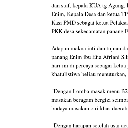
dan staf, kepala KUA tg Agung,
Enim, Kepala Desa dan ketua T
Kasi PMD sebagai ketua Pelaksana
PKK desa sekecamatan panang 
Adapun makna inti dan tujuan d
panang Enim ibu Efia Afriani S.
hari ini di percaya sebagai ketu
khatulistiwa beliau menuturkan,
"Dengan Lomba masak menu B2SA
masakan beragam bergizi seimban
budaya masakan ciri khas daera
"Dengan harapan setelah usai ac