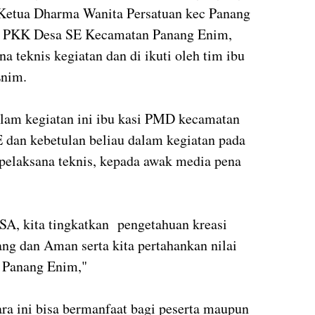
 Ketua Dharma Wanita Persatuan kec Panang
P PKK Desa SE Kecamatan Panang Enim,
 teknis kegiatan dan di ikuti oleh tim ibu
Enim.
alam kegiatan ini ibu kasi PMD kecamatan
E dan kebetulan beliau dalam kegiatan pada
a pelaksana teknis, kepada awak media pena
, kita tingkatkan pengetahuan kreasi
g dan Aman serta kita pertahankan nilai
h Panang Enim,"
ara ini bisa bermanfaat bagi peserta maupun