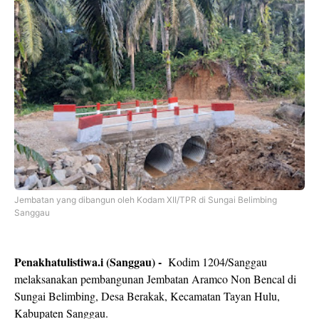
Jembatan yang dibangun oleh Kodam XII/TPR di Sungai Belimbing
Sanggau
Penakhatulistiwa.i (Sanggau) -
Kodim 1204/Sanggau
melaksanakan pembangunan Jembatan Aramco Non Bencal di
Sungai Belimbing, Desa Berakak, Kecamatan Tayan Hulu,
Kabupaten Sanggau.