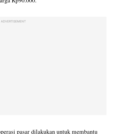
harga Rp90.000.
ADVERTISEMENT
perasi pasar dilakukan untuk membantu