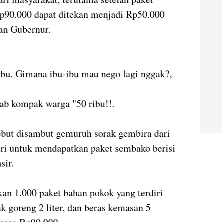
p90.000 dapat ditekan menjadi Rp50.000
an Gubernur.
ibu. Gimana ibu-ibu mau nego lagi nggak?,
wab kompak warga "50 ribu!!.
ebut disambut gemuruh sorak gembira dari
ri untuk mendapatkan paket sembako berisi
sir.
kan 1.000 paket bahan pokok yang terdiri
ak goreng 2 liter, dan beras kemasan 5