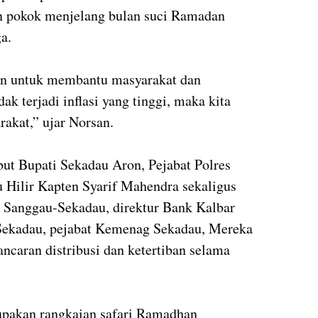
 pokok menjelang bulan suci Ramadan
a.
kan untuk membantu masyarakat dan
ak terjadi inflasi yang tinggi, maka kita
akat,” ujar Norsan.
but Bupati Sekadau Aron, Pejabat Polres
 Hilir Kapten Syarif Mahendra sekaligus
 Sanggau-Sekadau, direktur Bank Kalbar
 Sekadau, pejabat Kemenag Sekadau, Mereka
caran distribusi dan ketertiban selama
rupakan rangkaian safari Ramadhan