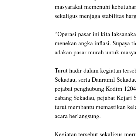
masyarakat memenuhi kebutuhan
sekaligus menjaga stabilitas harg
“Operasi pasar ini kita laksana
menekan angka inflasi. Supaya tid
adakan pasar murah untuk masyar
Turut hadir dalam kegiatan terse
Sekadau, serta Danramil Sekadau
pejabat penghubung Kodim 1204
cabang Sekadau, pejabat Kejari
turut membantu memastikan kelan
acara berlangsung.
Kegiatan tersebut sekaligus me