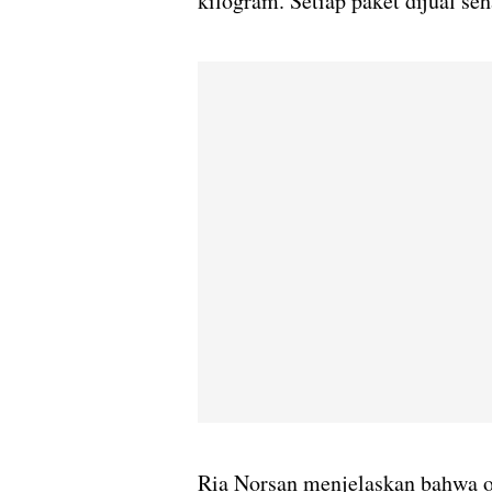
kilogram. Setiap paket dijual se
Ria Norsan menjelaskan bahwa o