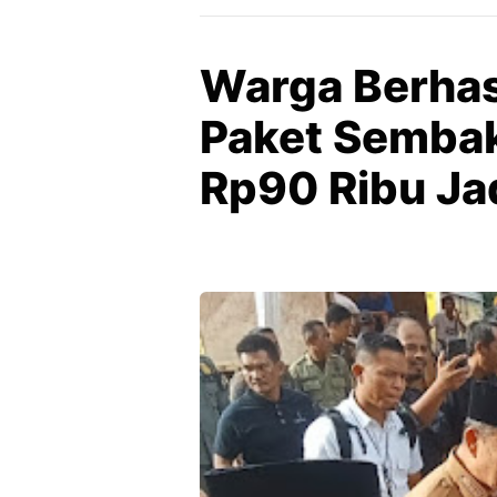
Warga Berhasi
Paket Sembak
Rp90 Ribu Ja