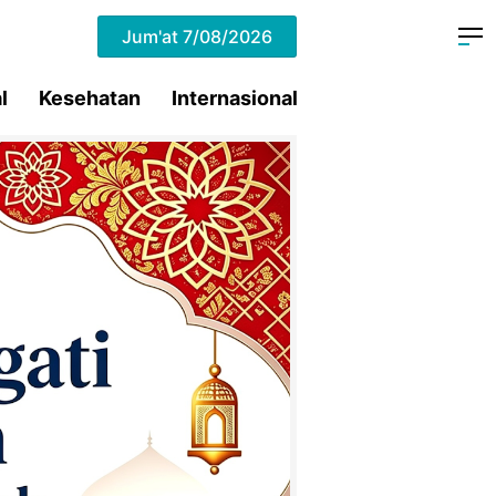
Jum'at
7/08/2026
l
Kesehatan
Internasional