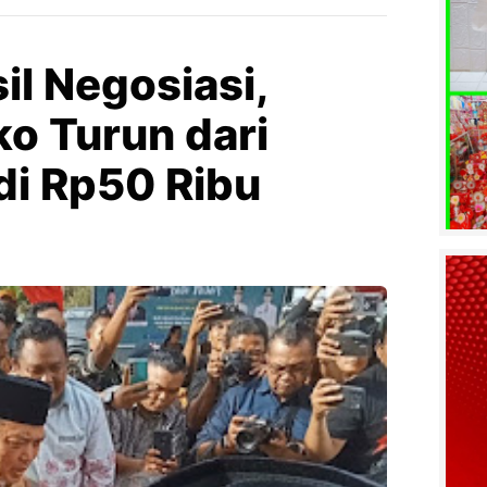
l Negosiasi,
o Turun dari
di Rp50 Ribu