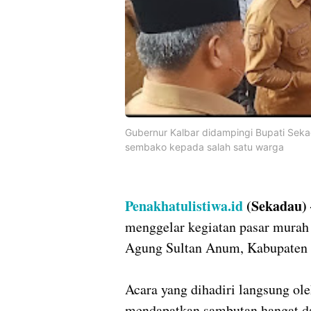
Gubernur Kalbar didampingi Bupati Seka
sembako kepada salah satu warga
Penakhatulistiwa.id
(Sekadau)
menggelar kegiatan pasar murah
Agung Sultan Anum, Kabupaten S
Acara yang dihadiri langsung ol
mendapatkan sambutan hangat dar