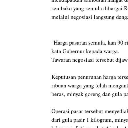
sembako yang semula dihargai R
melalui negosiasi langsung deng
"Harga pasaran semula, kan 90 r
kata Gubernur kepada warga.
Tawaran negosiasi tersebut dija
Keputusan penurunan harga ters
ribuan warga yang telah mengant
beras, minyak goreng dan gula pa
Operasi pasar tersebut menyedia
dari gula pasir 1 kilogram, miny