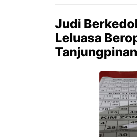
Judi Berkedo
Leluasa Berop
Tanjungpina