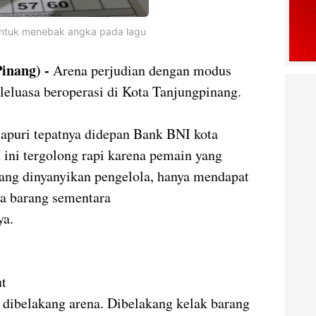
ntuk menebak angka pada lagu
inang) -
Arena perjudian dengan modus
 leluasa beroperasi di Kota Tanjungpinang.
capuri tepatnya didepan Bank BNI kota
ini tergolong rapi karena pemain yang
ang dinyanyikan pengelola, hanya mendapat
a barang sementara
ya.
ut
 dibelakang arena. Dibelakang kelak barang