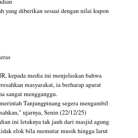
udian
ah yang diberikan sesuai dengan nilai kupon
eras
 MR, kepada media ini menjelaskan bahwa
eresahkan masyarakat, ia berharap aparat
na sangat mengganggu.
pemerintah Tanjungpinang segera mengambil
sahkan," ujarnya, Senin (22/12/25)
ian ini letaknya tak jauh dari masjid agung
tidak elok bila memutar musik hingga larut