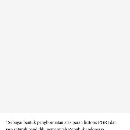
"Sebagai bentuk penghormatan atas peran historis PGRI dan
jasa seluruh pendidik, pemerintah Republik Indonesia