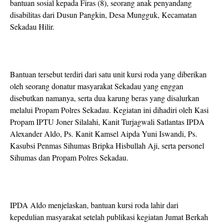
bantuan sosial kepada Firas (8), seorang anak penyandang
disabilitas dari Dusun Pangkin, Desa Mungguk, Kecamatan
Sekadau Hilir.
Bantuan tersebut terdiri dari satu unit kursi roda yang diberikan
oleh seorang donatur masyarakat Sekadau yang enggan
disebutkan namanya, serta dua karung beras yang disalurkan
melalui Propam Polres Sekadau. Kegiatan ini dihadiri oleh Kasi
Propam IPTU Joner Silalahi, Kanit Turjagwali Satlantas IPDA
Alexander Aldo, Ps. Kanit Kamsel Aipda Yuni Iswandi, Ps.
Kasubsi Penmas Sihumas Bripka Hisbullah Aji, serta personel
Sihumas dan Propam Polres Sekadau.
IPDA Aldo menjelaskan, bantuan kursi roda lahir dari
kepedulian masyarakat setelah publikasi kegiatan Jumat Berkah