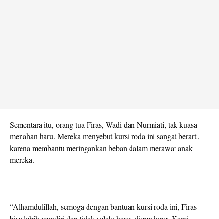
Sementara itu, orang tua Firas, Wadi dan Nurmiati, tak kuasa
menahan haru. Mereka menyebut kursi roda ini sangat berarti,
karena membantu meringankan beban dalam merawat anak
mereka.
“Alhamdulillah, semoga dengan bantuan kursi roda ini, Firas
bisa lebih mandiri dan tidak selalu harus digendong. Kami