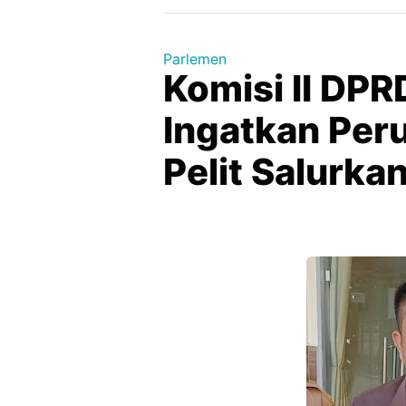
Parlemen
Komisi II DP
Ingatkan Per
Pelit Salurka