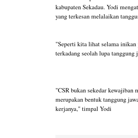
kabupaten Sekadau. Yodi mengata
yang terkesan melalaikan tangg
"Seperti kita lihat selama inika
terkadang seolah lupa tanggung 
"CSR bukan sekedar kewajiban m
merupakan bentuk tanggung jawa
kerjanya," timpal Yodi