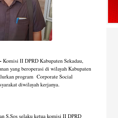
-
Komisi II DPRD Kabupaten Sekadau,
an yang beroperasi di wilayah Kabupaten
lurkan program Corporate Social
yarakat diwilayah kerjanya.
an S.Sos selaku ketua komisi II DPRD