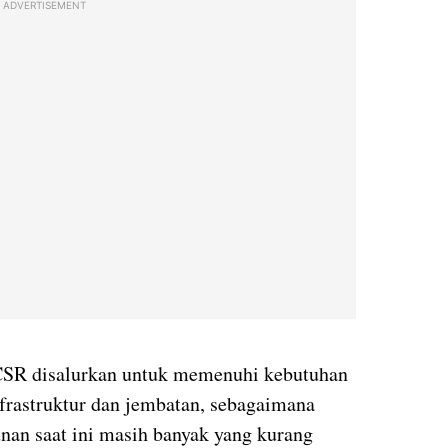
ADVERTISEMENT
 CSR disalurkan untuk memenuhi kebutuhan
frastruktur dan jembatan, sebagaimana
unan saat ini masih banyak yang kurang