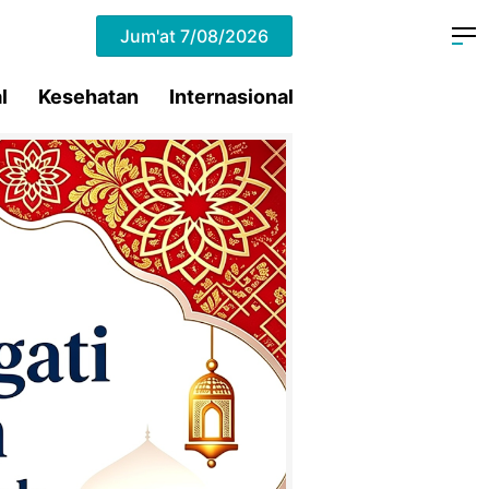
Jum'at
7/08/2026
l
Kesehatan
Internasional