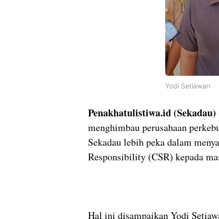
Yodi Setiawan
Penakhatulistiwa.id (Sekadau) 
menghimbau perusahaan perkebun
Sekadau lebih peka dalam menya
Responsibility (CSR) kepada mas
Hal ini disampaikan Yodi Setiaw