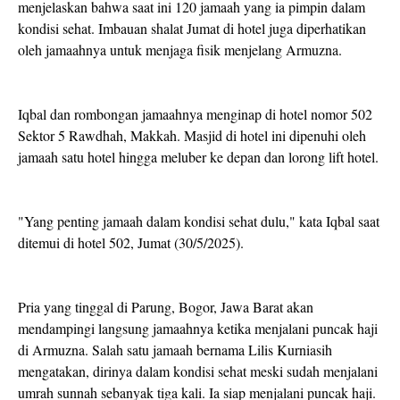
menjelaskan bahwa saat ini 120 jamaah yang ia pimpin dalam
kondisi sehat. Imbauan shalat Jumat di hotel juga diperhatikan
oleh jamaahnya untuk menjaga fisik menjelang Armuzna.
Iqbal dan rombongan jamaahnya menginap di hotel nomor 502
Sektor 5 Rawdhah, Makkah. Masjid di hotel ini dipenuhi oleh
jamaah satu hotel hingga meluber ke depan dan lorong lift hotel.
"Yang penting jamaah dalam kondisi sehat dulu," kata Iqbal saat
ditemui di hotel 502, Jumat (30/5/2025).
Pria yang tinggal di Parung, Bogor, Jawa Barat akan
mendampingi langsung jamaahnya ketika menjalani puncak haji
di Armuzna. Salah satu jamaah bernama Lilis Kurniasih
mengatakan, dirinya dalam kondisi sehat meski sudah menjalani
umrah sunnah sebanyak tiga kali. Ia siap menjalani puncak haji.