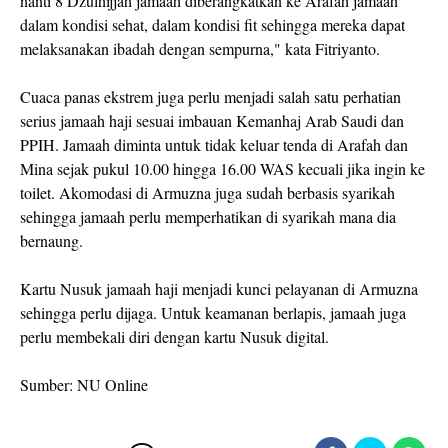
nanti 8 Dzulhijjah jamaah diberangkatkan ke Arafah jamaah
dalam kondisi sehat, dalam kondisi fit sehingga mereka dapat
melaksanakan ibadah dengan sempurna," kata Fitriyanto.
Cuaca panas ekstrem juga perlu menjadi salah satu perhatian
serius jamaah haji sesuai imbauan Kemanhaj Arab Saudi dan
PPIH. Jamaah diminta untuk tidak keluar tenda di Arafah dan
Mina sejak pukul 10.00 hingga 16.00 WAS kecuali jika ingin ke
toilet. Akomodasi di Armuzna juga sudah berbasis syarikah
sehingga jamaah perlu memperhatikan di syarikah mana dia
bernaung.
Kartu Nusuk jamaah haji menjadi kunci pelayanan di Armuzna
sehingga perlu dijaga. Untuk keamanan berlapis, jamaah juga
perlu membekali diri dengan kartu Nusuk digital.
Sumber: NU Online