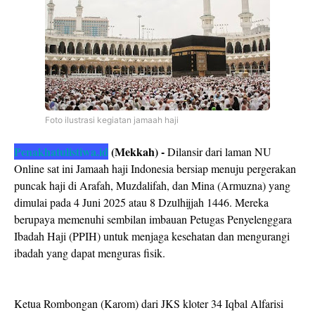
Foto ilustrasi kegiatan jamaah haji
Penakhatulistiwa.id
(Mekkah) -
Dilansir dari laman NU
Online sat ini Jamaah haji Indonesia bersiap menuju pergerakan
puncak haji di Arafah, Muzdalifah, dan Mina (Armuzna) yang
dimulai pada 4 Juni 2025 atau 8 Dzulhijjah 1446. Mereka
berupaya memenuhi sembilan imbauan Petugas Penyelenggara
Ibadah Haji (PPIH) untuk menjaga kesehatan dan mengurangi
ibadah yang dapat menguras fisik.
Ketua Rombongan (Karom) dari JKS kloter 34 Iqbal Alfarisi