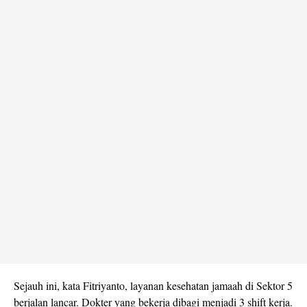
Sejauh ini, kata Fitriyanto, layanan kesehatan jamaah di Sektor 5
berjalan lancar. Dokter yang bekerja dibagi menjadi 3 shift kerja.