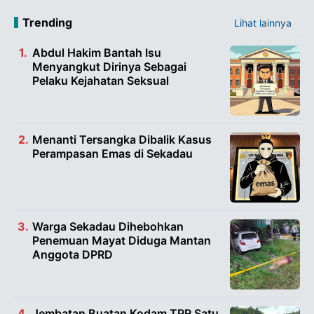
Trending
Lihat lainnya
Abdul Hakim Bantah Isu
Menyangkut Dirinya Sebagai
Pelaku Kejahatan Seksual
Menanti Tersangka Dibalik Kasus
Perampasan Emas di Sekadau
Warga Sekadau Dihebohkan
Penemuan Mayat Diduga Mantan
Anggota DPRD
Jembatan Buatan Kodam TPR Satu