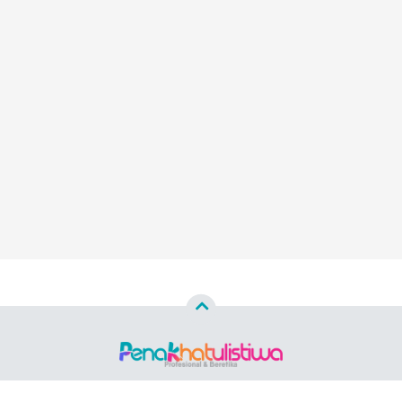
Copyright ©
2026 PENAKHATULISTIWA.ID