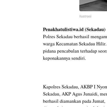
Ilustrasi
Penakhatulistiwa.id (Sekadau)
Polres Sekadau berhasil mengama
warga Kecamatan Sekadau Hilir. 
pidana pencabulan terhadap seo
keponakannya sendiri.
Kapolres Sekadau, AKBP I Nyom
Sekadau, AKP Agus Junaidi, me
berhasil diamankan pada Jumat, 