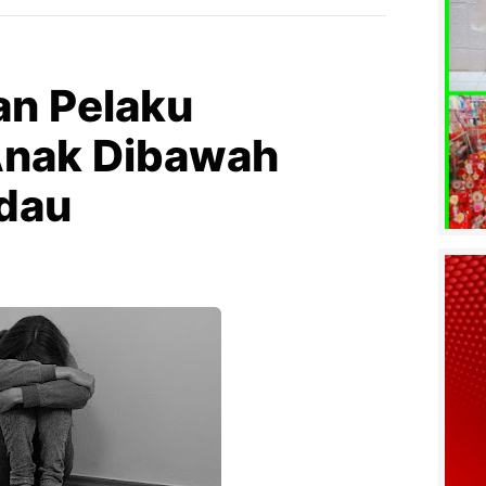
an Pelaku
Anak Dibawah
dau