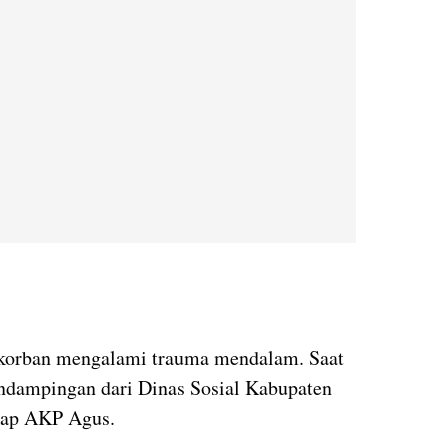
korban mengalami trauma mendalam. Saat
endampingan dari Dinas Sosial Kabupaten
kap AKP Agus.