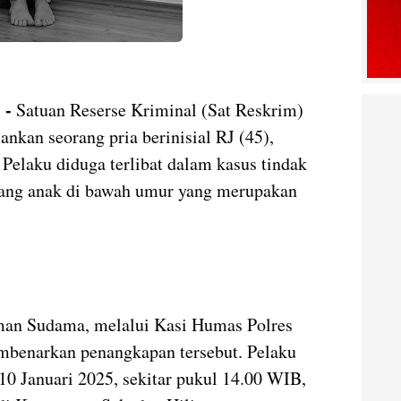
 -
Satuan Reserse Kriminal (Sat Reskrim)
nkan seorang pria berinisial RJ (45),
Pelaku diduga terlibat dalam kasus tindak
rang anak di bawah umur yang merupakan
an Sudama, melalui Kasi Humas Polres
mbenarkan penangkapan tersebut. Pelaku
10 Januari 2025, sekitar pukul 14.00 WIB,