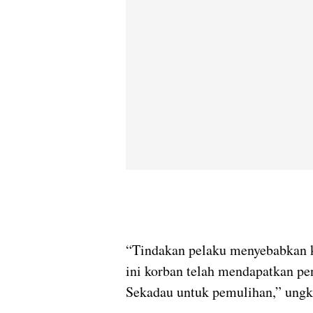
“Tindakan pelaku menyebabkan 
ini korban telah mendapatkan p
Sekadau untuk pemulihan,” ung