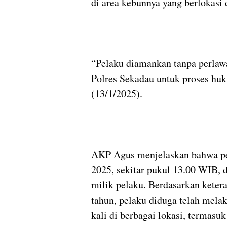
di area kebunnya yang berlokasi
“Pelaku diamankan tanpa perlawan
Polres Sekadau untuk proses huk
(13/1/2025).
AKP Agus menjelaskan bahwa peri
2025, sekitar pukul 13.00 WIB,
milik pelaku. Berdasarkan keter
tahun, pelaku diduga telah mela
kali di berbagai lokasi, termasu