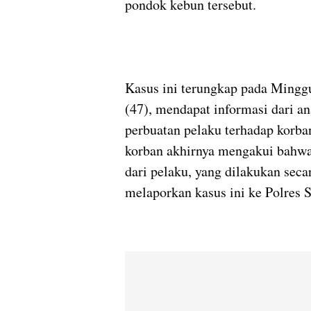
pondok kebun tersebut.
Kasus ini terungkap pada Minggu
(47), mendapat informasi dari a
perbuatan pelaku terhadap korban
korban akhirnya mengakui bahwa
dari pelaku, yang dilakukan seca
melaporkan kasus ini ke Polres 