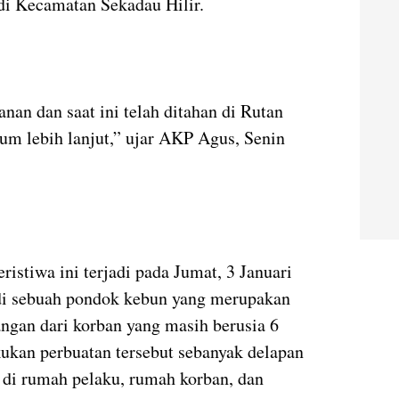
 di Kecamatan Sekadau Hilir.
an dan saat ini telah ditahan di Rutan
um lebih lanjut,” ujar AKP Agus, Senin
stiwa ini terjadi pada Jumat, 3 Januari
 di sebuah pondok kebun yang merupakan
angan dari korban yang masih berusia 6
kukan perbuatan tersebut sebanyak delapan
k di rumah pelaku, rumah korban, dan