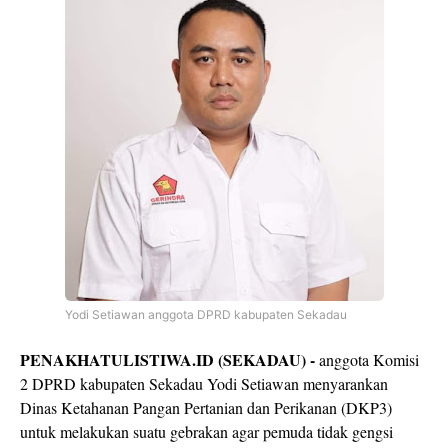
Yodi Setiawan anggota DPRD kabupaten Sekadau
PENAKHATULISTIWA.ID (SEKADAU) -
anggota Komisi
2 DPRD kabupaten Sekadau Yodi Setiawan menyarankan
Dinas Ketahanan Pangan Pertanian dan Perikanan (DKP3)
untuk melakukan suatu gebrakan agar pemuda tidak gengsi