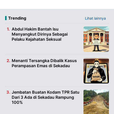
Trending
Lihat lainnya
Abdul Hakim Bantah Isu
Menyangkut Dirinya Sebagai
Pelaku Kejahatan Seksual
Menanti Tersangka Dibalik Kasus
Perampasan Emas di Sekadau
Jembatan Buatan Kodam TPR Satu
Dari 3 Ada di Sekadau Rampung
100%