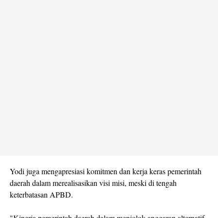
Yodi juga mengapresiasi komitmen dan kerja keras pemerintah
daerah dalam merealisasikan visi misi, meski di tengah
keterbatasan APBD.
"Kinerja pemerintah daerah dalam menjolok anggaran alternatif