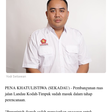
Yodi Setiawan
PENA KHATULISTIWA (SEKADAU) - Pembangunan ruas
jalan Landau Kodah-Timpuk sudah masuk dalam tahap
perencanaan.
"Pemerintah daerah sudah menyiapkan anggaran untuk