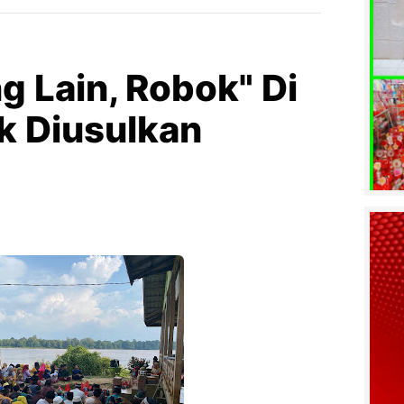
g Lain, Robok" Di
k Diusulkan