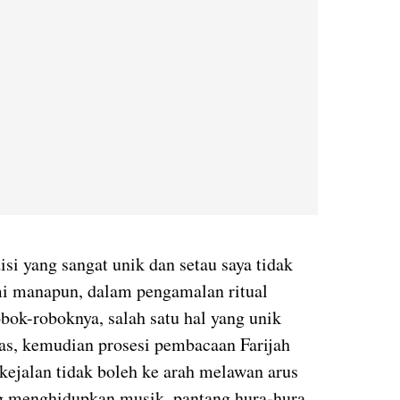
disi yang sangat unik dan setau saya tidak
mi manapun, dalam pengamalan ritual
obok-roboknya, salah satu hal yang unik
pas, kemudian prosesi pembacaan Farijah
ejalan tidak boleh ke arah melawan arus
g menghidupkan musik, pantang hura-hura,