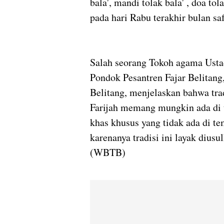
bala', mandi tolak bala' , doa tol
pada hari Rabu terakhir bulan saf
Salah seorang Tokoh agama Ust
Pondok Pesantren Fajar Belitang
Belitang, menjelaskan bahwa tra
Farijah memang mungkin ada di te
khas khusus yang tidak ada di te
karenanya tradisi ini layak diu
(WBTB)