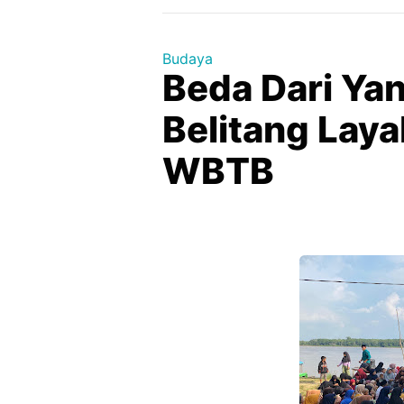
Budaya
Beda Dari Yan
Belitang Laya
WBTB