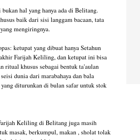
 bukan hal yang hanya ada di Belitang.
 khusus baik dari sisi langgam bacaan, tata
 yang mengiringnya.
lopas: ketupat yang dibuat hanya Setahun
akhir Farijah Keliling, dan ketupat ini bisa
n ritual khusus sebagai bentuk ta'aulan
eisi dunia dari marabahaya dan bala
yang diturunkan di bulan safar untuk stok
Farijah Keliling di Belitang juga masih
ntuk masak, berkumpul, makan , sholat tolak