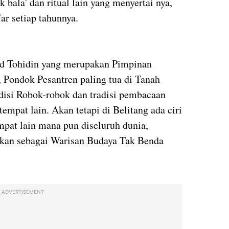
ak bala' dan ritual lain yang menyertai nya,
ar setiap tahunnya.
ad Tohidin yang merupakan Pimpinan
, Pondok Pesantren paling tua di Tanah
disi Robok-robok dan tradisi pembacaan
mpat lain. Akan tetapi di Belitang ada ciri
mpat lain mana pun diseluruh dunia,
sulkan sebagai Warisan Budaya Tak Benda
ADVERTISEMENT