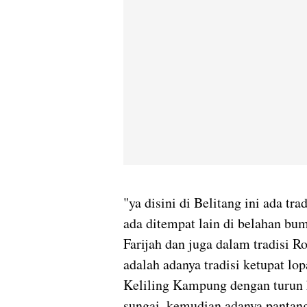
"ya disini di Belitang ini ada tra
ada ditempat lain di belahan bu
Farijah dan juga dalam tradisi R
adalah adanya tradisi ketupat lo
Keliling Kampung dengan turun k
sungai, kemudian adanya pantan