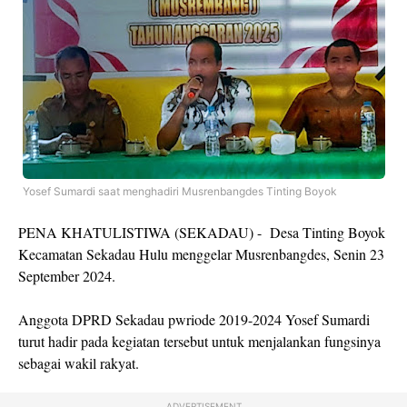
Yosef Sumardi saat menghadiri Musrenbangdes Tinting Boyok
PENA KHATULISTIWA (SEKADAU) - Desa Tinting Boyok
Kecamatan Sekadau Hulu menggelar Musrenbangdes, Senin 23
September 2024.
Anggota DPRD Sekadau pwriode 2019-2024 Yosef Sumardi
turut hadir pada kegiatan tersebut untuk menjalankan fungsinya
sebagai wakil rakyat.
ADVERTISEMENT