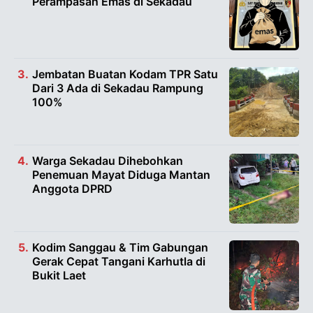
Perampasan Emas di Sekadau
Jembatan Buatan Kodam TPR Satu
Dari 3 Ada di Sekadau Rampung
100%
Warga Sekadau Dihebohkan
Penemuan Mayat Diduga Mantan
Anggota DPRD
Kodim Sanggau & Tim Gabungan
Gerak Cepat Tangani Karhutla di
Bukit Laet