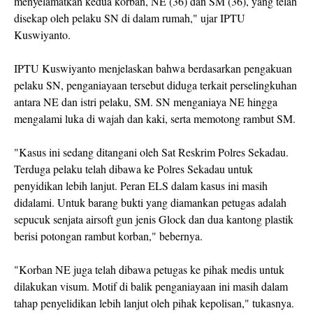
menyelamatkan kedua korban, NE (36) dan SM (36), yang telah
disekap oleh pelaku SN di dalam rumah," ujar IPTU
Kuswiyanto.
IPTU Kuswiyanto menjelaskan bahwa berdasarkan pengakuan
pelaku SN, penganiayaan tersebut diduga terkait perselingkuhan
antara NE dan istri pelaku, SM. SN menganiaya NE hingga
mengalami luka di wajah dan kaki, serta memotong rambut SM.
"Kasus ini sedang ditangani oleh Sat Reskrim Polres Sekadau.
Terduga pelaku telah dibawa ke Polres Sekadau untuk
penyidikan lebih lanjut. Peran ELS dalam kasus ini masih
didalami. Untuk barang bukti yang diamankan petugas adalah
sepucuk senjata airsoft gun jenis Glock dan dua kantong plastik
berisi potongan rambut korban," bebernya.
"Korban NE juga telah dibawa petugas ke pihak medis untuk
dilakukan visum. Motif di balik penganiayaan ini masih dalam
tahap penyelidikan lebih lanjut oleh pihak kepolisan," tukasnya.