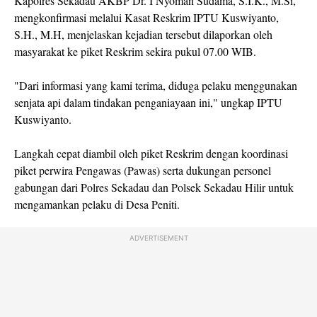
Kapolres Sekadau AKBP Dr. I Nyoman Sudama, S.I.K., M.Si,
mengkonfirmasi melalui Kasat Reskrim IPTU Kuswiyanto,
S.H., M.H, menjelaskan kejadian tersebut dilaporkan oleh
masyarakat ke piket Reskrim sekira pukul 07.00 WIB.
"Dari informasi yang kami terima, diduga pelaku menggunakan
senjata api dalam tindakan penganiayaan ini," ungkap IPTU
Kuswiyanto.
Langkah cepat diambil oleh piket Reskrim dengan koordinasi
piket perwira Pengawas (Pawas) serta dukungan personel
gabungan dari Polres Sekadau dan Polsek Sekadau Hilir untuk
mengamankan pelaku di Desa Peniti.
ADVERTISEMENT