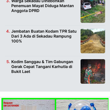
Warga Sekadau Dihebohkan
Penemuan Mayat Diduga Mantan
Anggota DPRD
Jembatan Buatan Kodam TPR Satu
Dari 3 Ada di Sekadau Rampung
100%
Kodim Sanggau & Tim Gabungan
Gerak Cepat Tangani Karhutla di
Bukit Laet