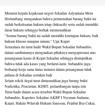
Menurut kepala kejaksaan negeri Sekadau Adyantana Meru
Herlambang mengatakan bahwa pemusnahan barang bukti ini
sudah berkekuatan hukum tetap (Inkracth) serta sudah memiliki
dasar hukum sehingga berhak memusnahkan
"Semua barang bukti ini sudah memiliki ketetapan hukum, baik
hukum khusus maupun umum," Ujar Kajari
Sementara itu turut hadir Wakil Bupati Sekadau Subandrio,
dalam sambutannya mengatakan pihaknya mengapresiasi atas
penanganan kasus di Kejari Sekadau sehingga disimpulkan
bahwa tidak ada kasus yang berlarut-larut. Subandrio juga
berharap kerja sama lintas instansi dalam penanganan tidak
pidana di Sekadau semakin baik
Selain rokok ilegal turut dimusnahkan juga barang bukti
Narkotika, Pencurian, KDRT, pertambangan tanpa izin
Turut hadir dalam acara tersebut Wakil Bupati Sekadau
Subandrio, Kapolres Sekadau AKBP I Nyoman Sudama,
Kajari, Hakim Wilayah Hukum Sanggau, Pejabat Bea Cukai,