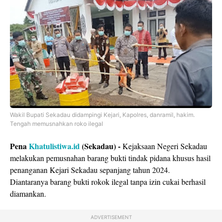
Wakil Bupati Sekadau didampingi Kejari, Kapolres, danramil, hakim.
Tengah memusnahkan roko ilegal
Pena
Khatulistiwa.id
(Sekadau) -
Kejaksaan Negeri Sekadau
melakukan pemusnahan barang bukti tindak pidana khusus hasil
penanganan Kejari Sekadau sepanjang tahun 2024.
Diantaranya barang bukti rokok ilegal tanpa izin cukai berhasil
diamankan.
ADVERTISEMENT