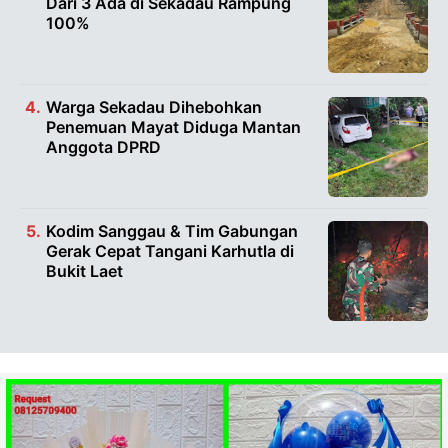
Dari 3 Ada di Sekadau Rampung
100%
Warga Sekadau Dihebohkan
Penemuan Mayat Diduga Mantan
Anggota DPRD
Kodim Sanggau & Tim Gabungan
Gerak Cepat Tangani Karhutla di
Bukit Laet