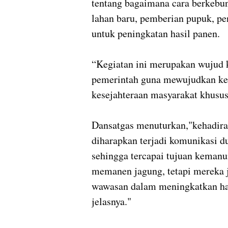
tentang bagaimana cara berkebu
lahan baru, pemberian pupuk, p
untuk peningkatan hasil panen.
“Kegiatan ini merupakan wujud
pemerintah guna mewujudkan ke
kesejahteraan masyarakat khusus
Dansatgas menuturkan,"kehadira
diharapkan terjadi komunikasi d
sehingga tercapai tujuan kemanu
memanen jagung, tetapi mereka j
wawasan dalam meningkatkan has
jelasnya."