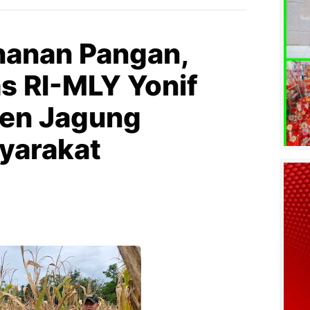
hanan Pangan,
s RI-MLY Yonif
en Jagung
yarakat