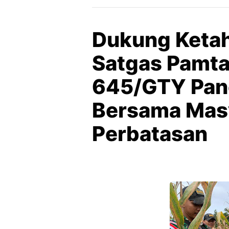
Dukung Keta
Satgas Pamta
645/GTY Pan
Bersama Mas
Perbatasan