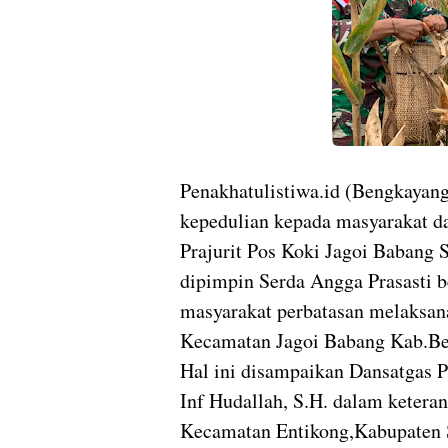
Penakhatulistiwa.id (Bengkayan
kepedulian kepada masyarakat 
Prajurit Pos Koki Jagoi Babang
dipimpin Serda Angga Prasasti b
masyarakat perbatasan melaksan
Kecamatan Jagoi Babang Kab.Be
Hal ini disampaikan Dansatgas 
Inf Hudallah, S.H. dalam ketera
Kecamatan Entikong,Kabupaten 