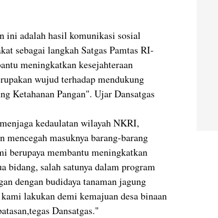
 ini adalah hasil komunikasi sosial
kat sebagai langkah Satgas Pamtas RI-
ntu meningkatkan kesejahteraan
merupakan wujud terhadap mendukung
ung Ketahanan Pangan". Ujar Dansatgas
i menjaga kedaulatan wilayah NKRI,
dan mencegah masuknya barang-barang
Kami berupaya membantu meningkatkan
a bidang, salah satunya dalam program
ngan dengan budidaya tanaman jagung
i kami lakukan demi kemajuan desa binaan
batasan,tegas Dansatgas."