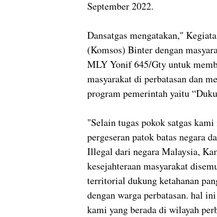
September 2022.
Dansatgas mengatakan," Kegiatan
(Komsos) Binter dengan masyara
MLY Yonif 645/Gty untuk memba
masyarakat di perbatasan dan 
program pemerintah yaitu “Duk
"Selain tugas pokok satgas kam
pergeseran patok batas negara 
Illegal dari negara Malaysia, 
kesejahteraan masyarakat disemu
territorial dukung ketahanan pa
dengan warga perbatasan. hal in
kami yang berada di wilayah per